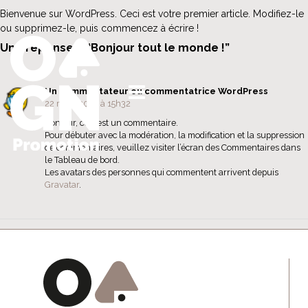
Bienvenue sur WordPress. Ceci est votre premier article. Modifiez-le
ou supprimez-le, puis commencez à écrire !
Une réponse à “Bonjour tout le monde !”
Un commentateur ou commentatrice WordPress
22 mars 2023 à 15h32
Bonjour, ceci est un commentaire.
Pour débuter avec la modération, la modification et la suppression
de commentaires, veuillez visiter l’écran des Commentaires dans
le Tableau de bord.
Les avatars des personnes qui commentent arrivent depuis
Gravatar
.