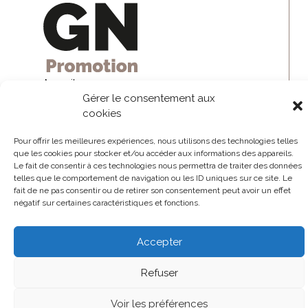
Accueil
Gérer le consentement aux
Partenariats
Bailleurs sociaux
cookies
Recherche terrain à batir
Pour offrir les meilleures expériences, nous utilisons des technologies telles
Contact
que les cookies pour stocker et/ou accéder aux informations des appareils.
Le fait de consentir à ces technologies nous permettra de traiter des données
telles que le comportement de navigation ou les ID uniques sur ce site. Le
fait de ne pas consentir ou de retirer son consentement peut avoir un effet
négatif sur certaines caractéristiques et fonctions.
Mentions légales
Accepter
Refuser
Voir les préférences