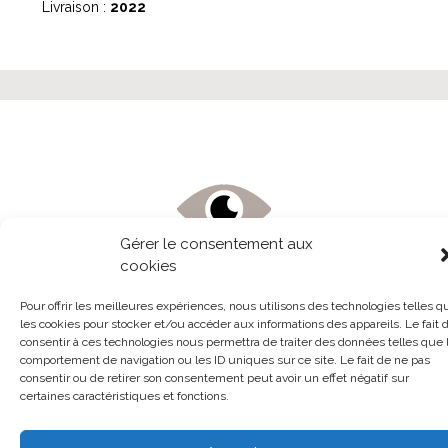
Livraison :
2022
Gérer le consentement aux
Consultez
notre brochure
cookies
Pour offrir les meilleures expériences, nous utilisons des technologies telles q
les cookies pour stocker et/ou accéder aux informations des appareils. Le fait 
consentir à ces technologies nous permettra de traiter des données telles que 
comportement de navigation ou les ID uniques sur ce site. Le fait de ne pas
consentir ou de retirer son consentement peut avoir un effet négatif sur
certaines caractéristiques et fonctions.